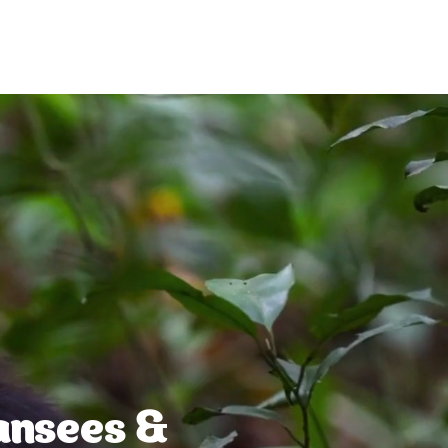
ansees &