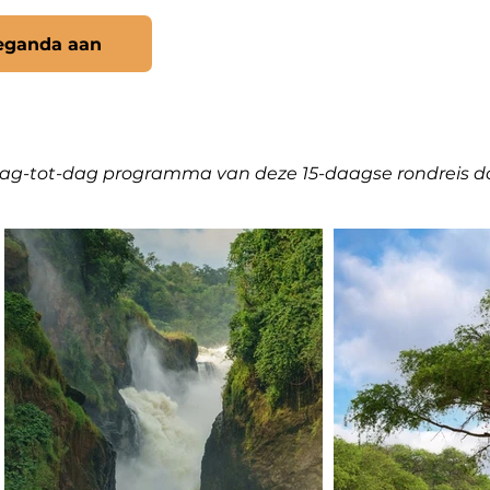
Oeganda aan
e dag-tot-dag programma van deze 15-daagse rondreis do