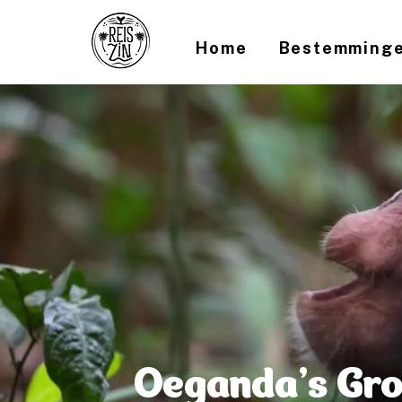
Home
Bestemming
Oeganda’s Grot