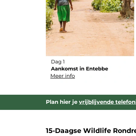
Plan hier je
vrijblijvende telefo
15-Daagse Wildlife Rondr