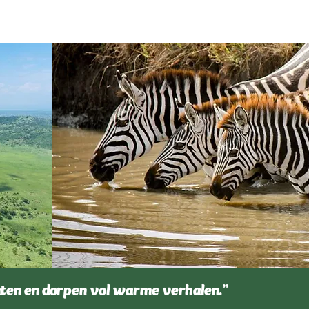
aten en dorpen vol warme verhalen.”