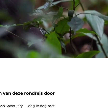
 van deze rondreis door
Ziwa Sanctuary — oog in oog met