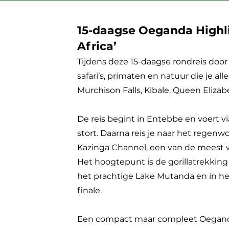
15-daagse Oeganda Highlig
Africa’
Tijdens deze 15-daagse rondreis doo
safari’s, primaten en natuur die je al
Murchison Falls, Kibale, Queen Eliz
De reis begint in Entebbe en voert v
stort. Daarna reis je naar het rege
Kazinga Channel, een van de meest w
Het hoogtepunt is de gorillatrekking 
het prachtige Lake Mutanda en in h
finale.
Een compact maar compleet Oeganda-