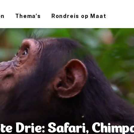
en
Thema's
Rondreis op Maat
e Drie: Safari, Chimp