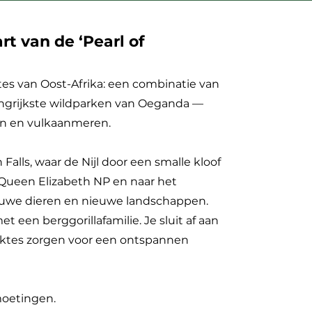
rt van de ‘Pearl of
es van Oost-Afrika: een combinatie van
belangrijkste wildparken van Oeganda —
en en vulkaanmeren.
alls, waar de Nijl door een smalle kloof
 Queen Elizabeth NP en naar het
ieuwe dieren en nieuwe landschappen.
 een berggorillafamilie. Je sluit af aan
aktes zorgen voor een ontspannen
moetingen.