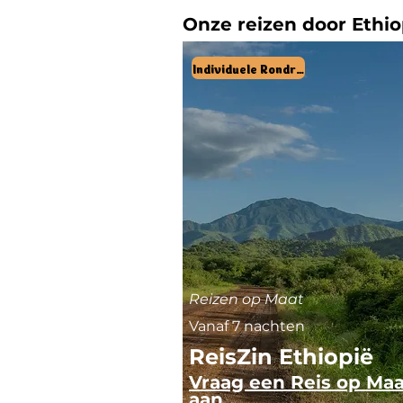
Onze reizen door Ethio
Individuele Rondreis
Reizen op Maat
Vanaf 7 nachten
ReisZin Ethiopië
Vraag een Reis op Maa
aan