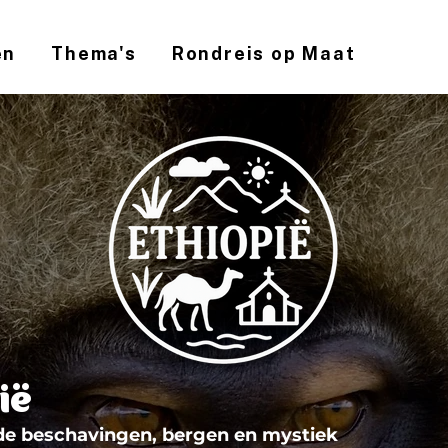
en
Thema's
Rondreis op Maat
ië
de beschavingen, bergen en mystiek