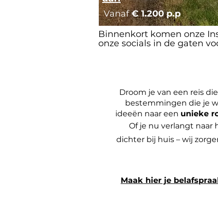
Vanaf
€ 1.200 p.p
Binnenkort komen onze Insp
onze socials in de gaten vo
Droom je van een reis die
bestemmingen die je wil
ideeën naar een
unieke r
Of je nu verlangt naar
dichter bij huis – wij zorge
Maak hier je belafspra