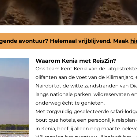
lgende avontuur? Helemaal vrijblijvend. Maak
hi
Waarom Kenia met ReisZin?
Ons team kent Kenia van de uitgestrekte 
olifanten aan de voet van de Kilimanjaro,
Nairobi tot de witte zandstranden van Di
langs nationale parken, wildreservaten e
onderweg écht te genieten.
Met zorgvuldig geselecteerde safari-lod
boutique hotels, een persoonlijk reisplan
in Kenia, hoef jij alleen nog maar te belev