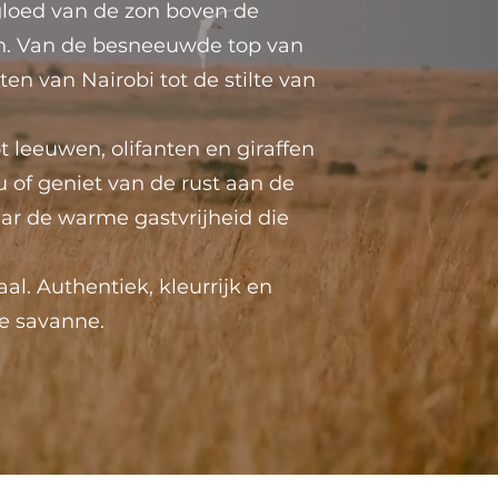
 gloed van de zon boven de
en. Van de besneeuwde top van
n van Nairobi tot de stilte van
t leeuwen, olifanten en giraffen
 of geniet van de rust aan de
aar de warme gastvrijheid die
al. Authentiek, kleurrijk en
e savanne.