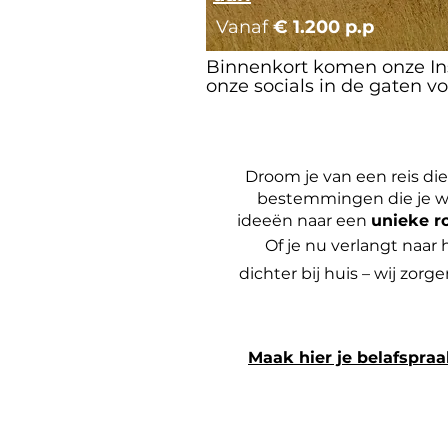
Vanaf
€ 1.200 p.p
Binnenkort komen onze Ins
onze socials in de gaten vo
Droom je van een reis die
bestemmingen die je wil
ideeën naar een
unieke r
Of je nu verlangt naar
dichter bij huis – wij zorge
Maak hier je belafspra