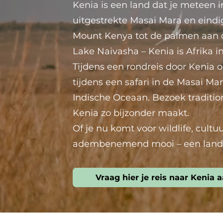
Kenia is een land dat je meteen i
uitgestrekte Masai Mara en eind
Mount Kenya tot de palmen aan de
Lake Naivasha – Kenia is Afrika i
Tijdens een rondreis door Kenia o
tijdens een safari in de Masai Ma
Indische Oceaan. Bezoek traditio
Kenia zo bijzonder maakt.
Of je nu komt voor wildlife, cultu
adembenemend mooi – een land d
Vraag hier je reis naar Kenia 