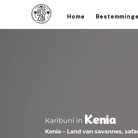
Home
Bestemming
Kenia
Karibuni in
Kenia – Land van savannes, safa