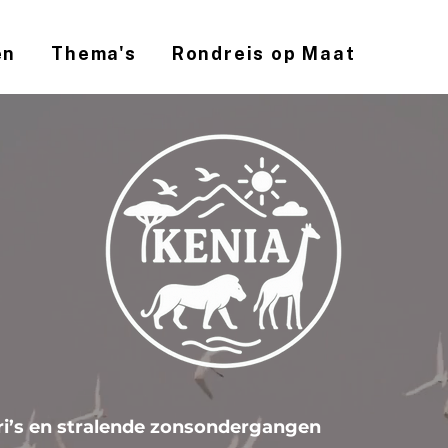
en
Thema's
Rondreis op Maat
ri’s en stralende zonsondergangen