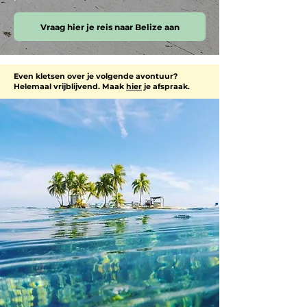
Vraag hier je reis naar Belize aan
Even kletsen over je volgende avontuur?
Helemaal vrijblijvend. Maak
hier
je afspraak.