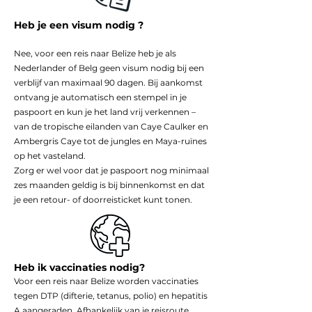
Heb je een visum nodig ?
Nee, voor een reis naar Belize heb je als
Nederlander of Belg geen visum nodig bij een
verblijf van maximaal 90 dagen. Bij aankomst
ontvang je automatisch een stempel in je
paspoort en kun je het land vrij verkennen –
van de tropische eilanden van Caye Caulker en
Ambergris Caye tot de jungles en Maya-ruïnes
op het vasteland.
Zorg er wel voor dat je paspoort nog minimaal
zes maanden geldig is bij binnenkomst en dat
je een retour- of doorreisticket kunt tonen.
Heb ik vaccinaties nodig?
Voor een reis naar Belize worden vaccinaties
tegen DTP (difterie, tetanus, polio) en hepatitis
A aangeraden. Afhankelijk van je reisroute