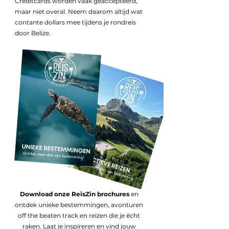
Creditcards worden vaak geaccepteerd,
maar niet overal. Neem daarom altijd wat
contante dollars mee tijdens je rondreis
door Belize.
Download onze ReisZin brochures
en
ontdek unieke bestemmingen, avonturen
off the beaten track en reizen die je écht
raken. Laat je inspireren en vind jouw