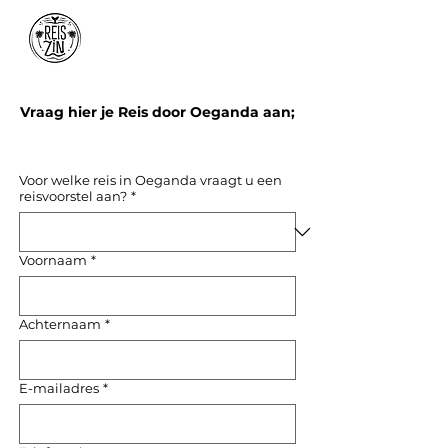
Vraag hier je Reis door Oeganda aan;
Voor welke reis in Oeganda vraagt u een
reisvoorstel aan?
*
Voornaam
*
Achternaam
*
E-mailadres
*