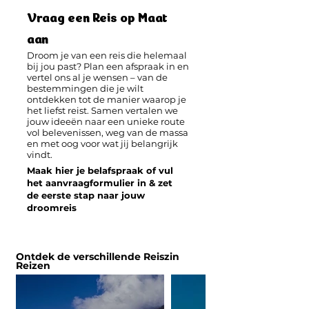
Vraag een Reis op Maat
aan
​Droom je van een reis die helemaal
bij jou past? Plan een afspraak in en
vertel ons al je wensen – van de
bestemmingen die je wilt
ontdekken tot de manier waarop je
het liefst reist. Samen vertalen we
jouw ideeën naar een unieke route
vol belevenissen, weg van de massa
en met oog voor wat jij belangrijk
vindt.
Maak hier je belafspraak of vul
het aanvraagformulier in & zet
de eerste stap naar jouw
droomreis
Ontdek de verschillende Reiszin
Reizen