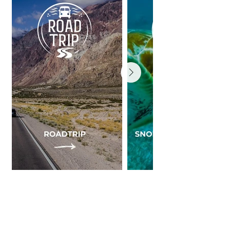
Reispost
,
rechtstreeks uit de wereld