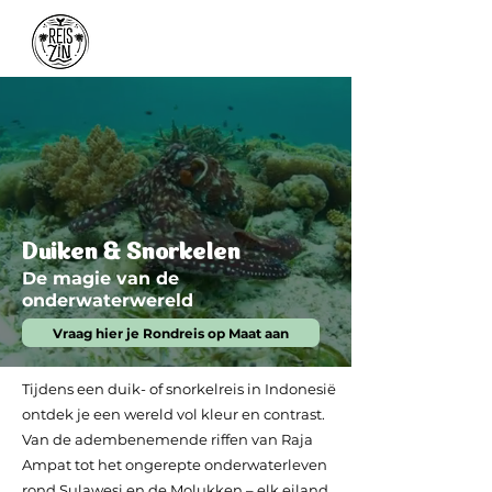
Duiken & Snorkelen
De magie van de
onderwaterwereld
Vraag hier je Rondreis op Maat aan
Tijdens een duik- of snorkelreis in Indonesië
ontdek je een wereld vol kleur en contrast.
Van de adembenemende riffen van Raja
Ampat tot het ongerepte onderwaterleven
rond Sulawesi en de Molukken – elk eiland