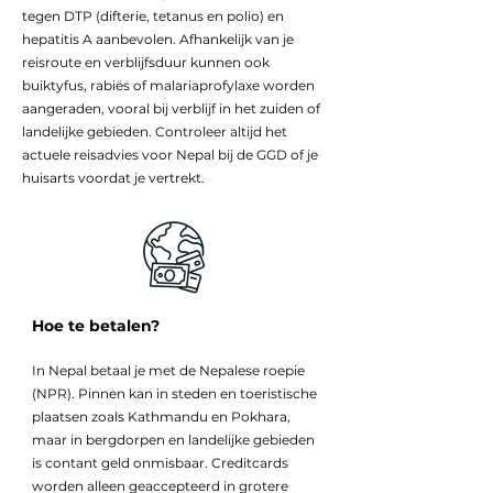
tegen DTP (difterie, tetanus en polio) en
hepatitis A aanbevolen. Afhankelijk van je
reisroute en verblijfsduur kunnen ook
buiktyfus, rabiës of malariaprofylaxe worden
aangeraden, vooral bij verblijf in het zuiden of
landelijke gebieden. Controleer altijd het
actuele reisadvies voor Nepal bij de GGD of je
huisarts voordat je vertrekt.
Hoe te betalen?
In Nepal betaal je met de Nepalese roepie
(NPR). Pinnen kan in steden en toeristische
plaatsen zoals Kathmandu en Pokhara,
maar in bergdorpen en landelijke gebieden
is contant geld onmisbaar. Creditcards
worden alleen geaccepteerd in grotere