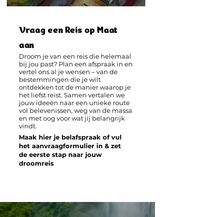
Vraag een Reis op Maat
aan
​Droom je van een reis die helemaal
bij jou past? Plan een afspraak in en
vertel ons al je wensen – van de
bestemmingen die je wilt
ontdekken tot de manier waarop je
het liefst reist. Samen vertalen we
jouw ideeën naar een unieke route
vol belevenissen, weg van de massa
en met oog voor wat jij belangrijk
vindt.
Maak hier je belafspraak of vul
het aanvraagformulier in & zet
de eerste stap naar jouw
droomreis