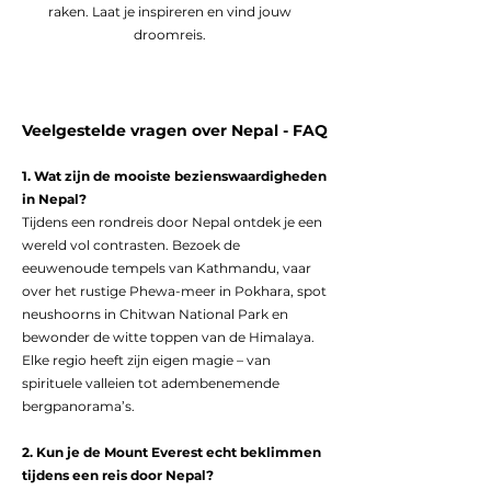
raken. Laat je inspireren en vind jouw
droomreis.
Veelgestelde vragen over Nepal - FAQ
1. Wat zijn de mooiste bezienswaardigheden
in Nepal?
Tijdens een rondreis door Nepal ontdek je een
wereld vol contrasten. Bezoek de
eeuwenoude tempels van Kathmandu, vaar
over het rustige Phewa-meer in Pokhara, spot
neushoorns in Chitwan National Park en
bewonder de witte toppen van de Himalaya.
Elke regio heeft zijn eigen magie – van
spirituele valleien tot adembenemende
bergpanorama’s.
2. Kun je de Mount Everest echt beklimmen
tijdens een reis door Nepal?