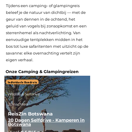
Tijdens een camping- of glampingreis
beleef je de natuur van dichtbij — met de
geur van dennen in de ochtend, het
geluid van vogels bij zonsopkomst en een
sterrenhemel als nachtverlichting. Van
eenvoudige tentplekken midden in het
bos tot luxe safaritenten met uitzicht op de
savanne: elke overnachting vertelt zijn
eigen verhaal.
Onze Camping & Glampingreizen
Individuele Rondreis
Wildlife & Selfdrive
20 nachten
ReisZin Botswana
20 Dagen Selfdrive - Kamperen in
Botswana