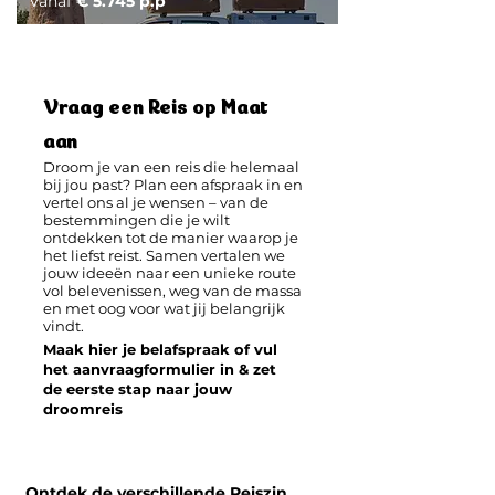
Vanaf
€ 5.745 p.p
Vraag een Reis op Maat
aan
​Droom je van een reis die helemaal
bij jou past? Plan een afspraak in en
vertel ons al je wensen – van de
bestemmingen die je wilt
ontdekken tot de manier waarop je
het liefst reist. Samen vertalen we
jouw ideeën naar een unieke route
vol belevenissen, weg van de massa
en met oog voor wat jij belangrijk
vindt.
Maak hier je belafspraak of vul
het aanvraagformulier in & zet
de eerste stap naar jouw
droomreis
Ontdek de verschillende Reiszin