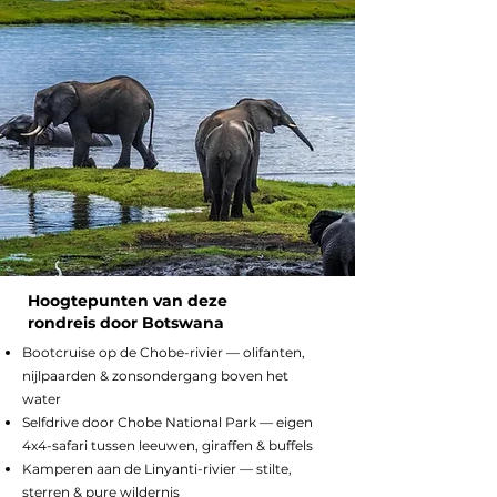
Hoogtepunten van deze
rondreis door Botswana
Bootcruise op de Chobe-rivier — olifanten,
nijlpaarden & zonsondergang boven het
water
Selfdrive door Chobe National Park — eigen
4x4-safari tussen leeuwen, giraffen & buffels
Kamperen aan de Linyanti-rivier — stilte,
sterren & pure wildernis