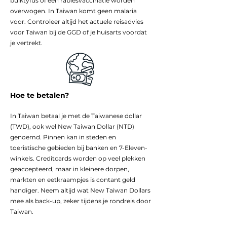
buiktyfus of een rabiësvaccinatie worden
overwogen. In Taiwan komt geen malaria
voor. Controleer altijd het actuele reisadvies
voor Taiwan bij de GGD of je huisarts voordat
je vertrekt.
Hoe te betalen?
In Taiwan betaal je met de Taiwanese dollar
(TWD), ook wel New Taiwan Dollar (NTD)
genoemd. Pinnen kan in steden en
toeristische gebieden bij banken en 7-Eleven-
winkels. Creditcards worden op veel plekken
geaccepteerd, maar in kleinere dorpen,
markten en eetkraampjes is contant geld
handiger. Neem altijd wat New Taiwan Dollars
mee als back-up, zeker tijdens je rondreis door
Taiwan.