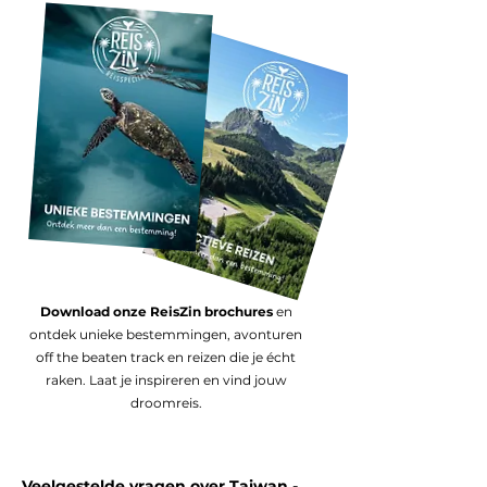
Download onze ReisZin brochures
en
ontdek unieke bestemmingen, avonturen
off the beaten track en reizen die je écht
raken. Laat je inspireren en vind jouw
droomreis.
Veelgestelde vragen over Taiwan -