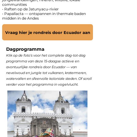
communities
• Raften op de Jatunyacu-rivier
• Papallacta — ontspannen in thermale baden
midden in de Andes
Vraag hier je rondreis door Ecuador aan
Dagprogramma
Klik op de foto’s voor het complete dag-tot-dag
programma van deze 15-daagse actieve en
avontuurlijke rondreis door Ecuador — van
nevelwoud en jungle tot vulkanen, kratermeren,
watervallen en sfeervolle koloniale steden. Of scroll
verder voor het programma in vogelvlucht.