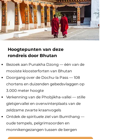
Hoogtepunten van deze
rondreis door Bhutan
Bezoek aan Punakha Dzong — één van de
mooiste kloosterforten van Bhutan
Doorgang over de Dochu-la Pass — 108
chortens en duizenden gebedsvlaggen op
3.000 meter hoogte
Verkenning van de Phobjikha-vallei — stille
gletsjervallei en overwinterplaats van de
zeldzame zwarte kraanvogels
Ontdek de spirituele ziel van Bumthang —
oude tempels, pelgrimsoorden en
monnikengezangen tussen de bergen