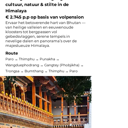
cultuur, natuur & stilte in de
Himalaya
€ 2.745 p.p op basis van volpension
Ervaar het betoverende hart van Bhutan —
van heilige valleien en eeuwenoude
kloosters tot bergpassen vol
gebedsvlaggen, serene tempels in
nevelige dalen en panorama’s over de
majestueuze Himalaya.
Route
Paro → Thimphu → Punakha →
Wangduephodrang → Gangtey (Phobjikha) →
Trongsa → Bumthang → Thimphu → Paro