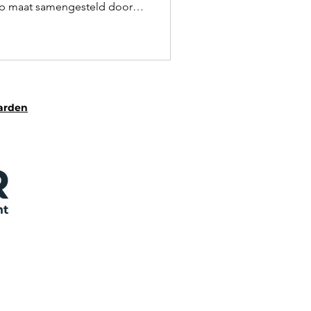
op maat samengesteld door
arden