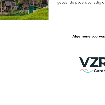
gebaande paden, volledig 
ReisZin.
Algemene voorwa