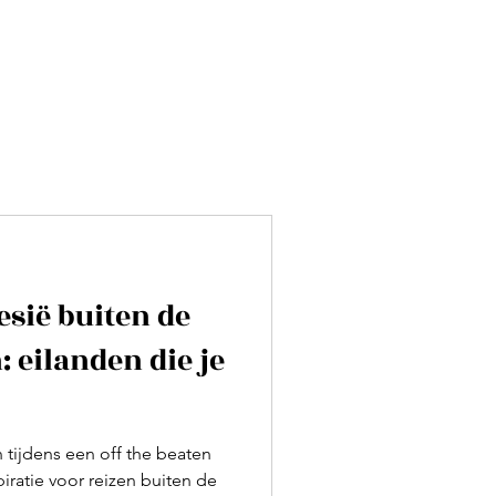
sië buiten de
 eilanden die je
tijdens een off the beaten
piratie voor reizen buiten de