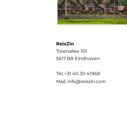
ReisZin
Torenallee 101
5617 BR Eindhoven
Tel; +31 40 30 41968
Mail;
info@reiszin.com