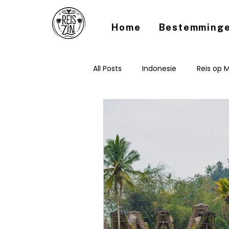
Home
Bestemming
All Posts
Indonesie
Reis op 