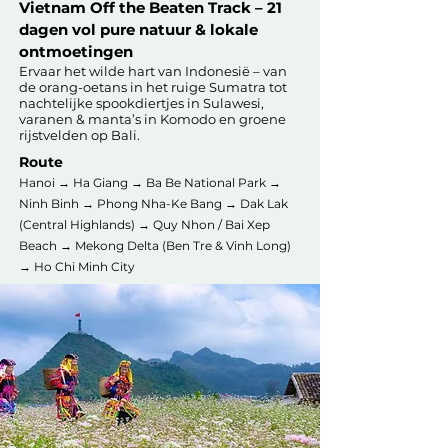
Vietnam Off the Beaten Track – 21
dagen vol pure natuur & lokale
ontmoetingen
Ervaar het wilde hart van Indonesië – van
de orang-oetans in het ruige Sumatra tot
nachtelijke spookdiertjes in Sulawesi,
varanen & manta’s in Komodo en groene
rijstvelden op Bali.
Route
Hanoi → Ha Giang → Ba Be National Park →
Ninh Binh → Phong Nha-Ke Bang → Dak Lak
(Central Highlands) → Quy Nhon / Bai Xep
Beach → Mekong Delta (Ben Tre & Vinh Long)
→ Ho Chi Minh City