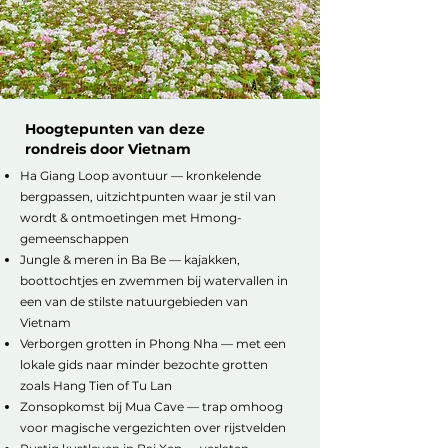
Hoogtepunten van deze
rondreis door Vietnam
Ha Giang Loop avontuur — kronkelende
bergpassen, uitzichtpunten waar je stil van
wordt & ontmoetingen met Hmong-
gemeenschappen
Jungle & meren in Ba Be — kajakken,
boottochtjes en zwemmen bij watervallen in
een van de stilste natuurgebieden van
Vietnam
Verborgen grotten in Phong Nha — met een
lokale gids naar minder bezochte grotten
zoals Hang Tien of Tu Lan
Zonsopkomst bij Mua Cave — trap omhoog
voor magische vergezichten over rijstvelden