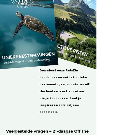
Download onze ReisZin
brochures en ontdek unieke
bestemmingen, avonturen off
the beaten track en reizen
die je écht raken. Laat je
inspireren en vind jouw
droomreis.
Veelgestelde vragen – 21-daagse Off the