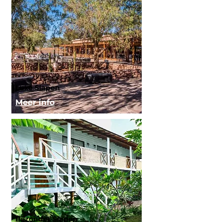
Luxe Slapen
Meer info
Bijzonder Slapen