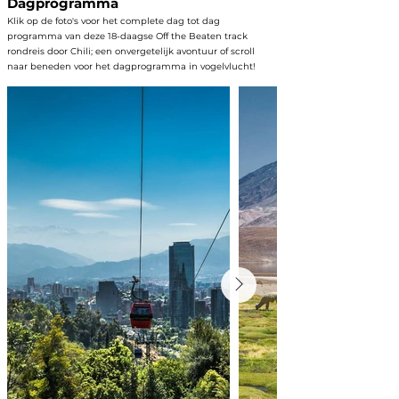
Dagprogramma
Klik op de foto's voor het complete dag tot dag
programma van deze 18-daagse Off the Beaten track
rondreis door Chili; een onvergetelijk avontuur of scroll
naar beneden voor het dagprogramma in vogelvlucht!