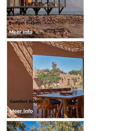
Budget Slapen
Meer info
Comfort Slapen
Meer info