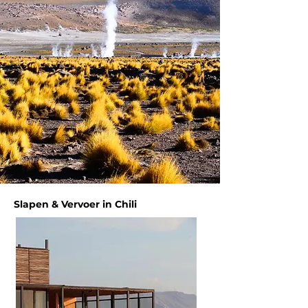
langs de kust en traditionele dansshow in 
Hanga Roa
Slapen & Vervoer in Chili