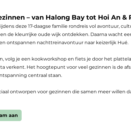
ezinnen – van Halong Bay tot Hoi An &
ijdens deze 17-daagse familie rondreis vol avontuur, cul
en de kleurrijke oude wijk ontdekken. Daarna wacht een
 een ontspannen nachttreinavontuur naar keizerlijk Hué.
volg je een kookworkshop en fiets je door het plattelan
 verkent. Het hoogtepunt voor veel gezinnen is de afsl
ntspanning centraal staan.
ciaal ontworpen voor gezinnen die samen meer willen da
nam aan