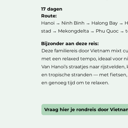
17 dagen
Route:
Hanoi → Ninh Binh → Halong Bay → H
stad → Mekongdelta → Phu Quoc → te
Bijzonder aan deze reis:
Deze familiereis door Vietnam mixt c
met een relaxed tempo, ideaal voor n
Van Hanoi’s straatjes naar rijstvelden
en tropische stranden — met fietsen
en genoeg tijd om te relaxen.
Vraag hier je rondreis door Vietn