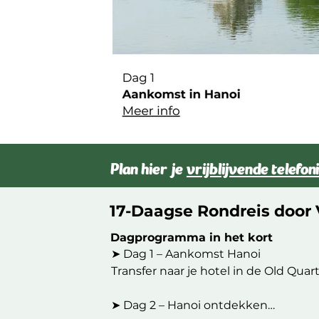
Plan hier je
vrijblijvende telefo
17-Daagse Rondreis door
Dagprogramma in het kort
➤ Dag 1 – Aankomst Hanoi

Transfer naar je hotel in de Old Qu
➤ Dag 2 – Hanoi ontdekken
