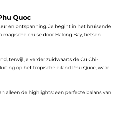
 Phu Quoc
tuur en ontspanning. Je begint in het bruisende
 magische cruise door Halong Bay, fietsen
d, terwijl je verder zuidwaarts de Cu Chi-
uiting op het tropische eiland Phu Quoc, waar
n alleen de highlights: een perfecte balans van