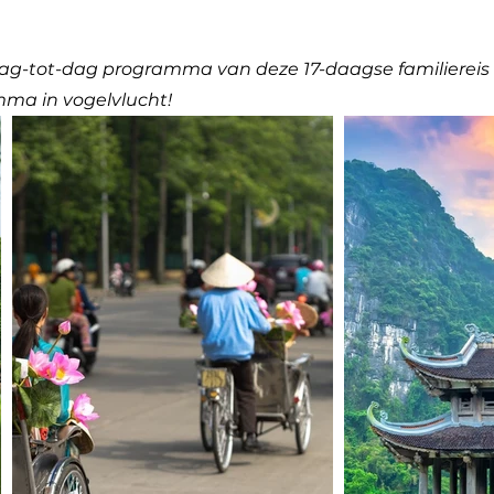
e dag-tot-dag programma van deze 17-daagse familiereis 
mma in vogelvlucht!