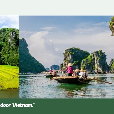
 door Vietnam.”