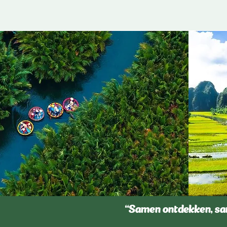
“Samen ontdekken, sam